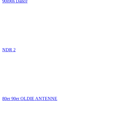
90s90s Dance
NDR 2
80er 90er OLDIE ANTENNE