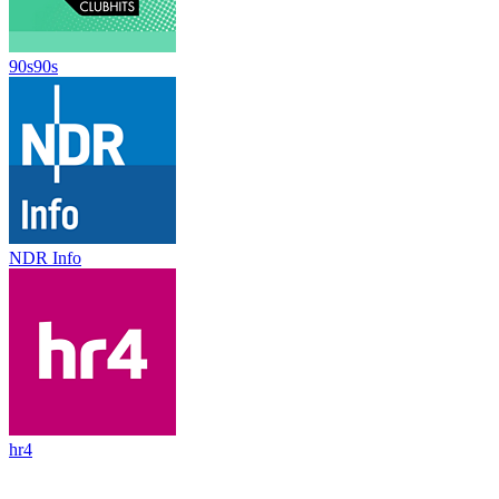
90s90s
NDR Info
hr4