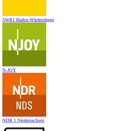
SWR1 Baden-Württemberg
N-JOY
NDR 1 Niedersachsen