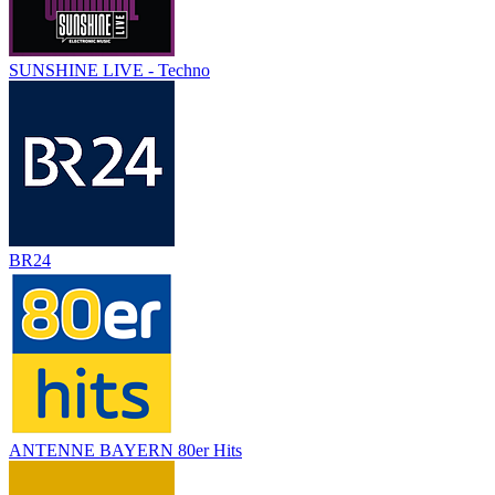
SUNSHINE LIVE - Techno
BR24
ANTENNE BAYERN 80er Hits