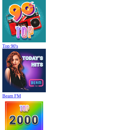
Top 90's
Beam FM