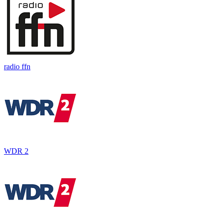
radio ffn
WDR 2