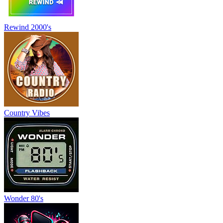
Rewind 2000's
Country Vibes
Wonder 80's