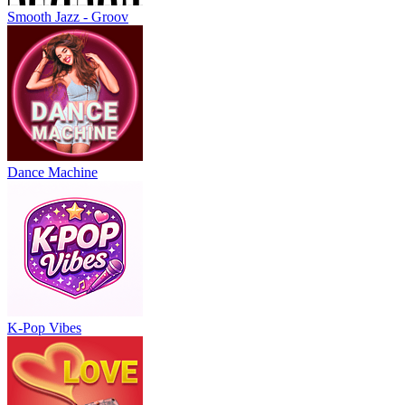
Smooth Jazz - Groov
Dance Machine
K-Pop Vibes