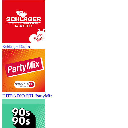
Schlager Radio
HITRADIO RTL PartyMix