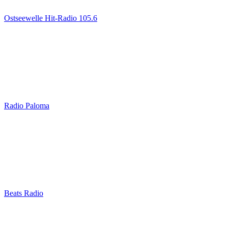
Ostseewelle Hit-Radio 105.6
Radio Paloma
Beats Radio