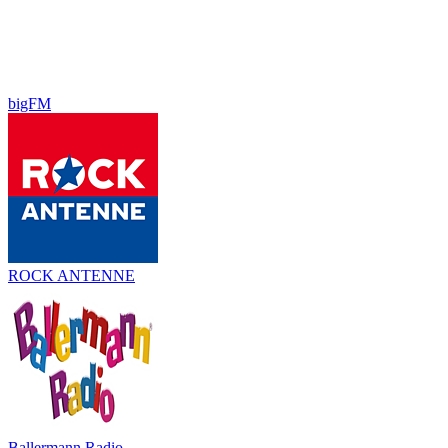
bigFM
ROCK ANTENNE
Ballermann Radio