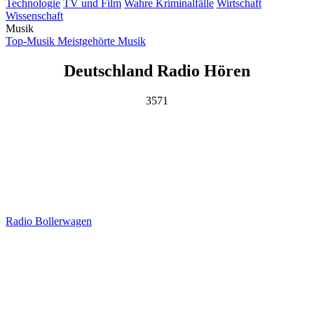
Technologie
TV und Film
Wahre Kriminalfälle
Wirtschaft
Wissenschaft
Musik
Top-Musik
Meistgehörte Musik
Deutschland Radio Hören
3571
Radio Bollerwagen