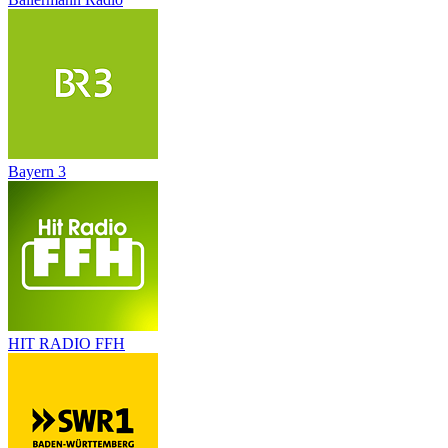
Bayern 3
HIT RADIO FFH