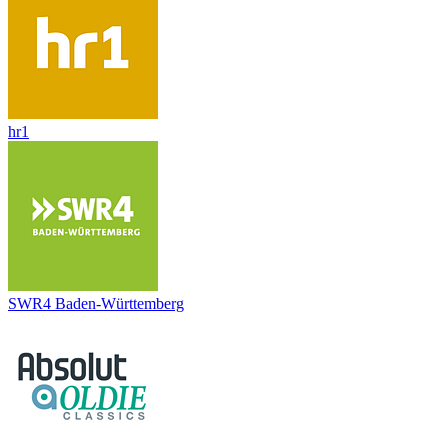
hr1
SWR4 Baden-Württemberg