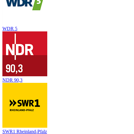
WDR 5
NDR 90,3
SWR1 Rheinland-Pfalz