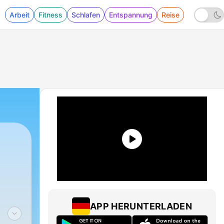
Arbeit
Fitness
Schlafen
Entspannung
Reise
APP HERUNTERLADEN