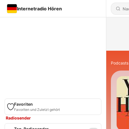
Internetradio Hören
Podcasts
Favoriten
Favoriten und Zuletzt gehört
Radiosender
Top-Radiosender