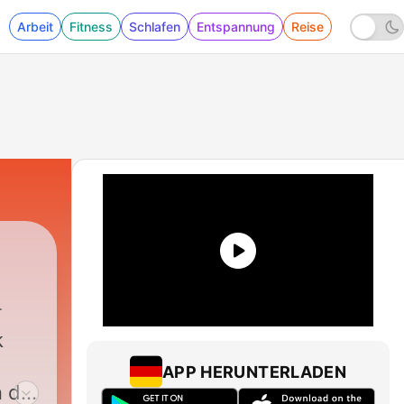
Arbeit
Fitness
Schlafen
Entspannung
Reise
k
APP HERUNTERLADEN
n da