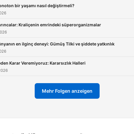
noton bir yaşamı nasıl değiştirmeli?
2026
rıncalar: Kraliçenin emrindeki süperorganizmalar
2026
nyanın en ilginç deneyi: Gümüş Tilki ve şiddete yatkınlık
2026
den Karar Veremiyoruz: Kararsızlık Halleri
2026
Mehr Folgen anzeigen