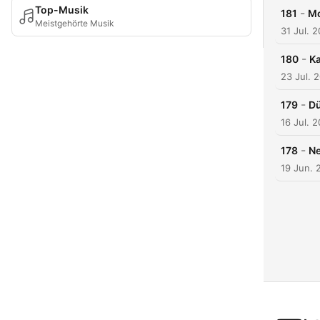
Top-Musik
-
181
Mo
Meistgehörte Musik
31 Jul. 
-
180
Ka
23 Jul. 
-
179
Dü
16 Jul. 
-
178
Ne
19 Jun. 