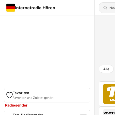
Internetradio Hören
Alle
Favoriten
Favoriten und Zuletzt gehört
Radiosender
Top-Radiosender