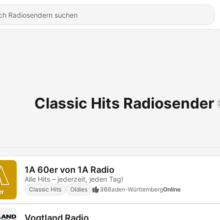
Classic Hits Radiosender
1A 60er von 1A Radio
Alle Hits – jederzeit, jeden Tag!
Classic Hits
Oldies
36
Baden-Württemberg
Online
Vogtland Radio