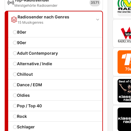
3571
Meistgehörte Radiosender
Radiosender nach Genres
15 Musikgenres
80er
90er
Adult Contemporary
Alternative / Indie
Chillout
Dance / EDM
Oldies
Pop / Top 40
Rock
Schlager