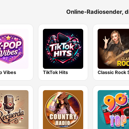
Online-Radiosender, d
p Vibes
TikTok Hits