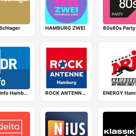
Schlager
HAMBURG ZWEI
80s80s Party
NDR Info Hamburg
ROCK ANTENNE Hamburg