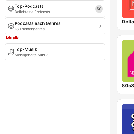
Top-Podcasts
50
Beliebteste Podcasts
Delta
Podcasts nach Genres
18 Themengenres
Musik
Top-Musik
Meistgehörte Musik
80s