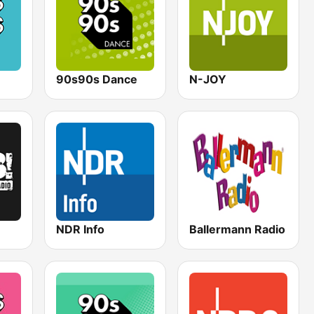
90s90s Dance
N-JOY
NDR Info
Ballermann Radio