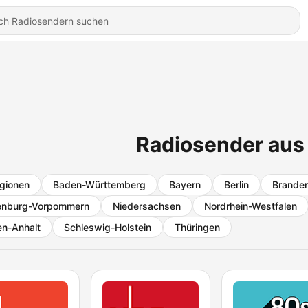
Radiosender au
egionen
Baden-Württemberg
Bayern
Berlin
Brande
enburg-Vorpommern
Niedersachsen
Nordrhein-Westfalen
n-Anhalt
Schleswig-Holstein
Thüringen