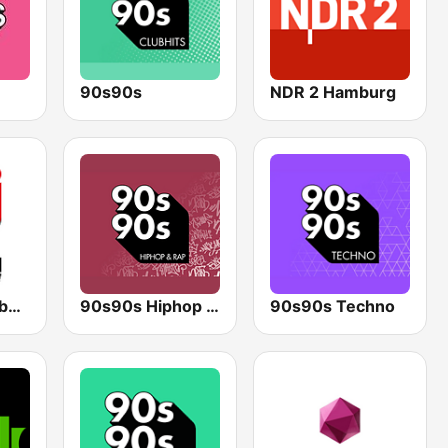
90s90s
NDR 2 Hamburg
ENERGY Hamburg
90s90s Hiphop & Rap
90s90s Techno