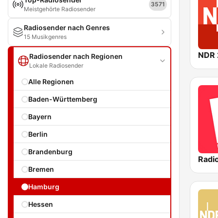
3571
Meistgehörte Radiosender
Radiosender nach Genres
15 Musikgenres
NDR 
Radiosender nach Regionen
Lokale Radiosender
Alle Regionen
Baden-Württemberg
Bayern
Berlin
Brandenburg
Radi
Bremen
Hamburg
Hessen