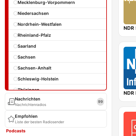
Mecklenburg-Vorpommern
Niedersachsen
Nordrhein-Westfalen
NDR 
Rheinland-Pfalz
Saarland
Sachsen
Sachsen-Anhalt
Schleswig-Holstein
Thüringen
Nachrichten
99
Nachrichtenradios
Empfohlen
Liste der besten Radiosender
Podcasts