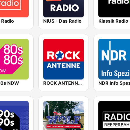
 Radio
NIUS - Das Radio
Klassik Radio
80s NDW
ROCK ANTENNE Deutschland
NDR Info Spez