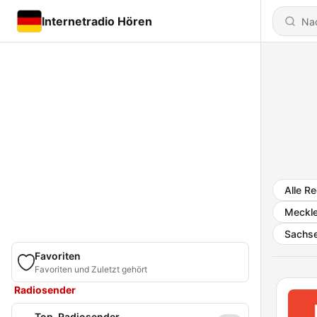
Internetradio Hören
Alle R
Meckl
Sachse
Favoriten
Favoriten und Zuletzt gehört
Radiosender
Top-Radiosender