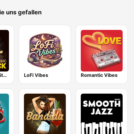
ie uns gefallen
Classic Rock Station
LoFi Vibes
Romantic Vibes