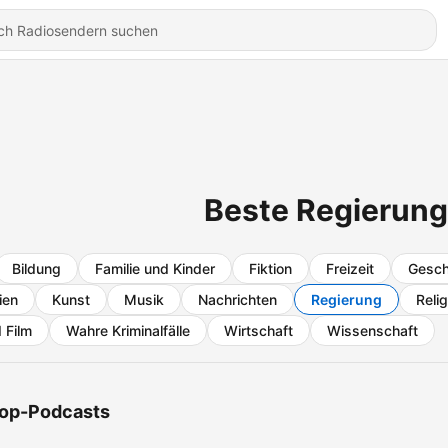
Beste Regierung
Bildung
Familie und Kinder
Fiktion
Freizeit
Gesch
ien
Kunst
Musik
Nachrichten
Regierung
Relig
 Film
Wahre Kriminalfälle
Wirtschaft
Wissenschaft
op-Podcasts