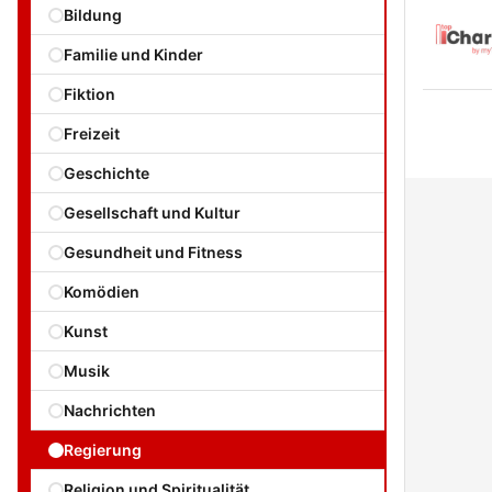
Bildung
Familie und Kinder
Fiktion
Freizeit
Geschichte
Gesellschaft und Kultur
Gesundheit und Fitness
Komödien
Kunst
Musik
Nachrichten
Regierung
Religion und Spiritualität