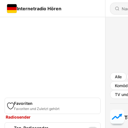
Internetradio Hören
Alle
Komöd
TV und
Favoriten
Favoriten und Zuletzt gehört
Radiosender
T
Top-Radiosender