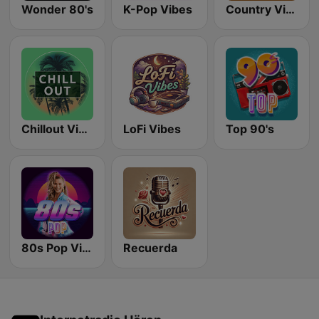
Wonder 80's
K-Pop Vibes
Country Vibes
Chillout Vibes
LoFi Vibes
Top 90's
80s Pop Vibes
Recuerda