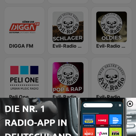
DIGGA FM
Evil-Radio Schlager
Evil-Radio Oldie
Peli One
Evil-Radio Pop & Rap
Evil-Radio