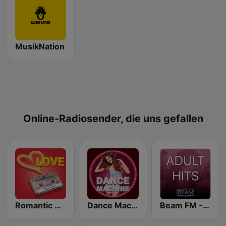
MusikNation
Online-Radiosender, die uns gefallen
Romantic Vibes
Dance Machine
Beam FM - Adult Hits