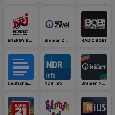
ENERGY Bremen
Bremen Zwei
RADIO BOB!
Deutschlandfunk
NDR Info
Bremen NEXT