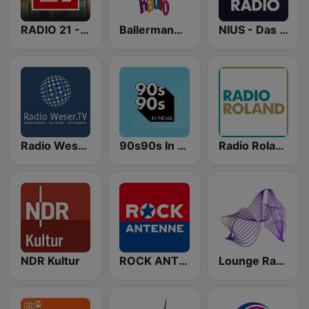
RADIO 21 - Bremen
Ballermann Radio
NIUS - Das Radio
Radio Weser.TV - Bremen
90s90s In the Mix
Radio Roland
NDR Kultur
ROCK ANTENNE Deutschland
Lounge Radio Ibiza