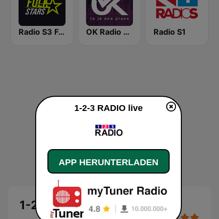
Radio S3 Folk Stars
OK Radio Beograd
Radio S1
1-2-3 RADIO live
APP HERUNTERLADEN
1-2-3 RADIO Live