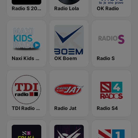
Radio S 2000
Radio Lola
OK Radio
Naxi Kids Radio
OK Boem
Radio S
TDI Radio 91.8 FM
Radio Jat
Radio S4