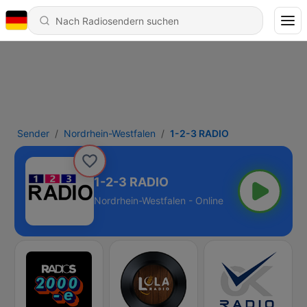
Sender
Nordrhein-Westfalen
1-2-3 RADIO
1-2-3 RADIO
Nordrhein-Westfalen - Online