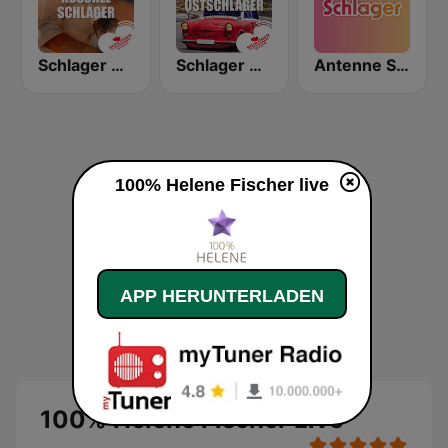
Schlager Radio - Kuschel-Schlager
Schlager Radio - Ost-Schlager
Antenne Schlager
100% Helene Fischer live
APP HERUNTERLADEN
100% Helene Fischer Live