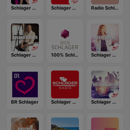
Schlager Radio - Helene Fischer
Schlager Radio
Radio Schlagerparadies - Schlagerparty
Schlager Radio - Roland Kaiser
100% Schlager
Schlager Radio - Andrea Berg
BR Schlager
Schlager Radio FM
Schlager Radio - Kult-Schlager