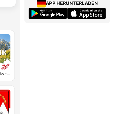
APP HERUNTERLADEN
Schlager Radio - Volksmusik