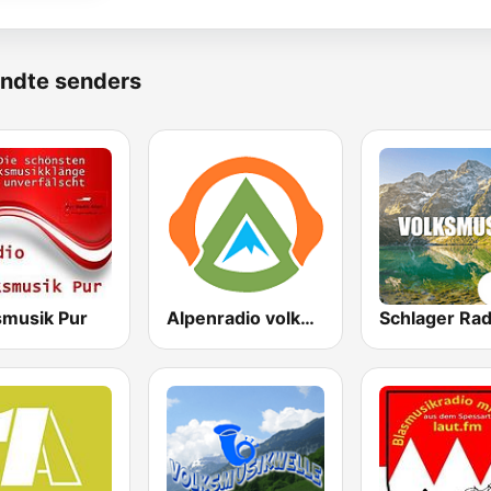
ndte senders
smusik Pur
Alpenradio volksmusik