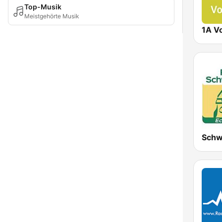
Top-Musik
Meistgehörte Musik
1A V
Schw