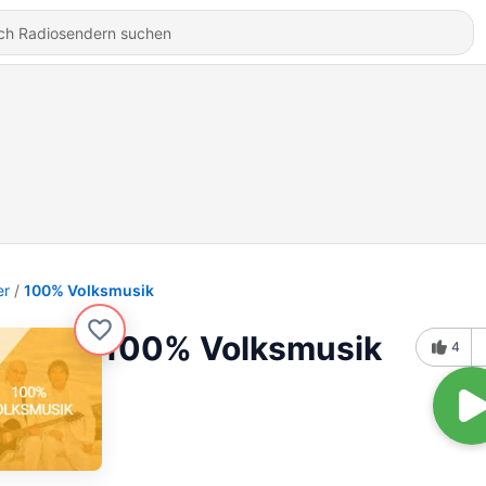
er
100% Volksmusik
100% Volksmusik
4