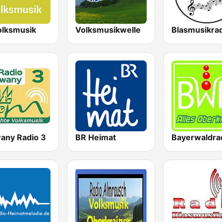
olksmusik
Volksmusikwelle
any Radio 3
BR Heimat