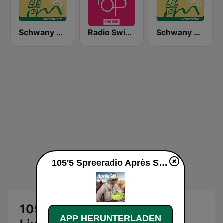
Schwany Radio 4
Radio Swiss Pop
Schwany Radio 5 Oberkrain
105'5 Spreeradio Après Ski live
105'5 Spreeradio Après Ski
APP HERUNTERLADEN