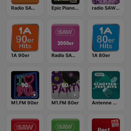
Radio SAW - 90er
Epic Piano - ROMANTIC PIANO
radio SAW - In The Mix 90er
1A 90er
Radio SAW - 2000er
1A 80er
M1.FM 90er
M1.FM 80er
Antenne Niedersachsen - Schützenfest Hits