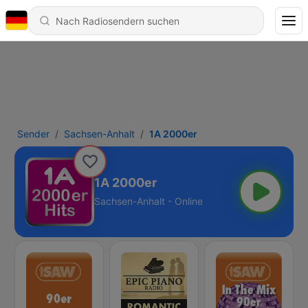
Sender
Sachsen-Anhalt
1A 2000er
1A 2000er
Sachsen-Anhalt - Online