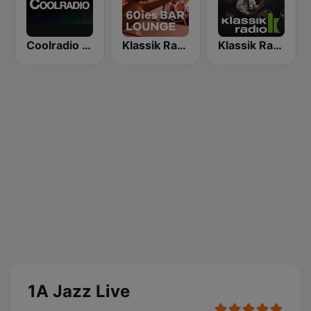
Coolradio Jazz
Klassik Radio 60ies Bar Lounge
Klassik Radio Smooth Jazz
1A Jazz Live