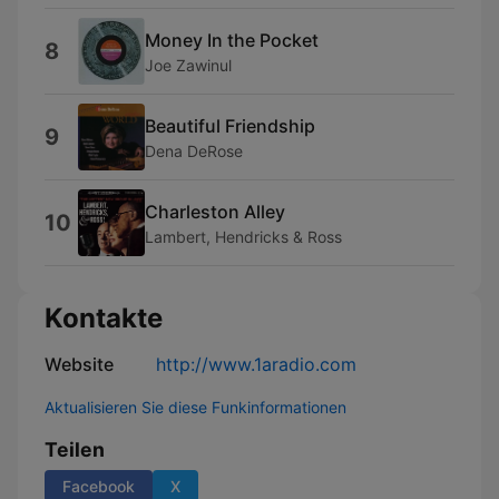
Money In the Pocket
8
Joe Zawinul
Beautiful Friendship
9
Dena DeRose
Charleston Alley
10
Lambert, Hendricks & Ross
Kontakte
Website
http://www.1aradio.com
Aktualisieren Sie diese Funkinformationen
Teilen
Facebook
X