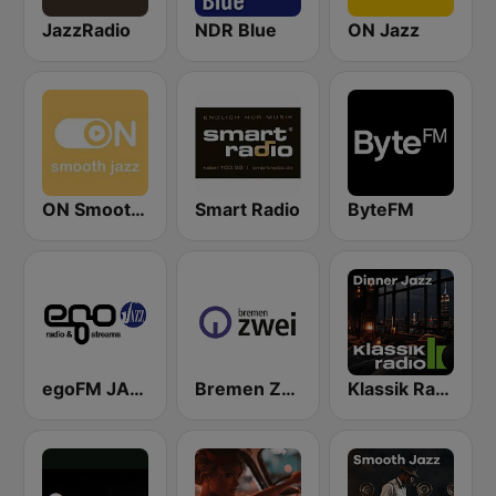
JazzRadio
NDR Blue
ON Jazz
ON Smooth Jazz
Smart Radio
ByteFM
egoFM JAZZ
Bremen Zwei
Klassik Radio Dinner Jazz