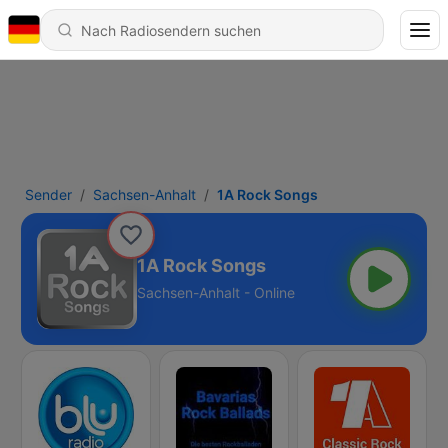
Sender
Sachsen-Anhalt
1A Rock Songs
1A Rock Songs
Sachsen-Anhalt - Online