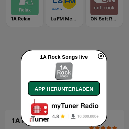
1A Relax
La FM Medellín
ON Soft Rock
1A Rock Songs live
APP HERUNTERLADEN
1A Rock Songs Live