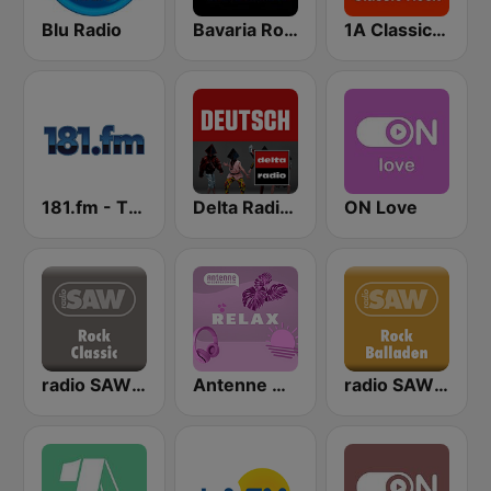
Blu Radio
Bavaria Rock Ballads
1A Classic Rock
181.fm - The Mix
Delta Radio - Deutsch
ON Love
radio SAW - Rock Classic
Antenne Niedersachsen Relax
radio SAW - Rock Balladen