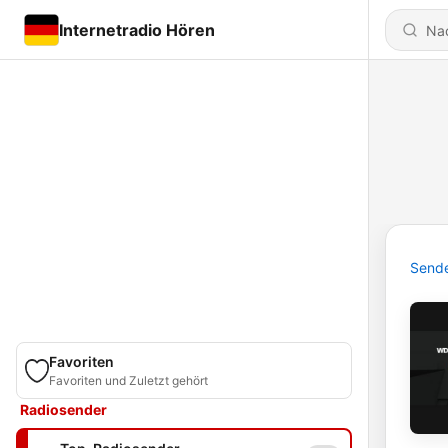
Internetradio Hören
Send
Favoriten
Favoriten und Zuletzt gehört
Radiosender