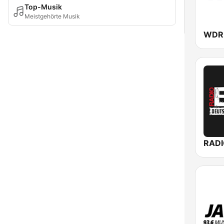
Top-Musik
Meistgehörte Musik
WDR
RADI