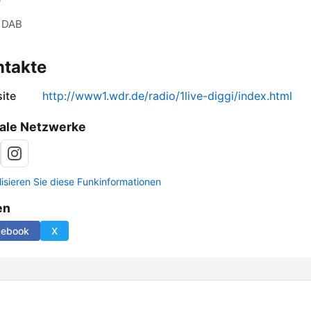
DAB
ntakte
ite
http://www1.wdr.de/radio/1live-diggi/index.html
ale Netzwerke
lisieren Sie diese Funkinformationen
en
cebook
X