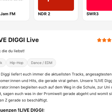
 Jam FM
NDR 2
SWR3
VE DIGGI Live
 die du liebst!
ck
Hip-Hop
Dance / EDM
 Diggi liefert euch immer die aktuellsten Tracks, angesagtesten
mer:innen und Hits, die gerade viral gehen. Unsere 1LIVE Digg
ator:innen begleiten euch auf dem Weg in die Schule, zur Uni 
t, sagen euch was in der Promiwelt gerade abgeht und womit s
en Z gerade so beschäftigt.
uenzen 1LIVE DIGGI: