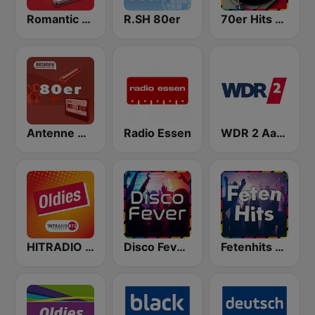
Romantic Vibes
R.SH 80er
70er Hits - von 80er 90er OLDIE ANTENNE
Antenne Niedersachsen 80er
Radio Essen
WDR 2 Aachen und Region
HITRADIO RTL Oldies
Disco Fever - von 80er 90er OLDIE ANTENNE
Fetenhits - von 80er 90er OLDIE ANTENNE