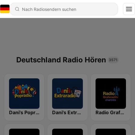
Deutschland Radio Hören
3571
Dani's Popradio
Dani's Extraradio
Radio Grafenwöhr - charthits