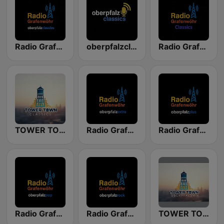
Radio Grafenwöhr - oberpfalzclassics
oberpfalzclassics
Radio Grafenwöhr - Classics
TOWER TOWN Classics
Radio Grafenwöhr - oberpfalzextra
Radio Grafenwöhr - oberpfalzplus
Radio Grafenwöhr - oberpfalzpop
Radio Grafenwöhr - oberpfalzrock
TOWER TOWN oberpfalzmix