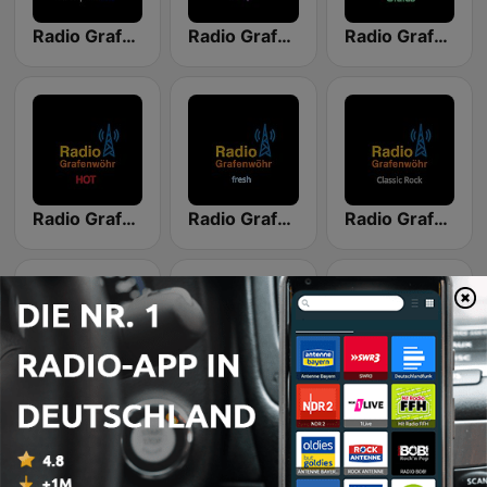
Radio Grafenwöhr - oberpfalzmix
Radio Grafenwöhr - Pop
Radio Grafenwöhr - Oldies
Radio Grafenwöhr - HOT
Radio Grafenwöhr - fresh
Radio Grafenwöhr - Classic Rock
Radio Grafenwöhr - Street
Radio Grafenwöhr - brand:new
Radio Grafenwöhr - plus