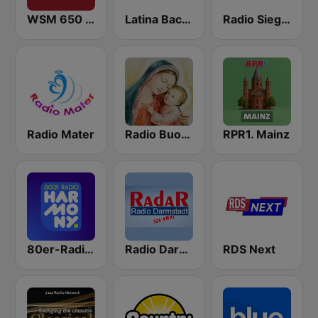
WSM 650 AM
Latina Bachata
Radio Siegen
Radio Mater
Radio Buon Consiglio
RPR1. Mainz
80er-Radio harmony
Radio Darmstadt FM
RDS Next