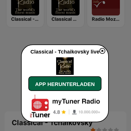
Classical - Schubert
Classical Radio - Vienna Philharmonic
Radio Mozart Italia
Classical - Tchaikovsky live
APP HERUNTERLADEN
Classical - Tchaikovsky