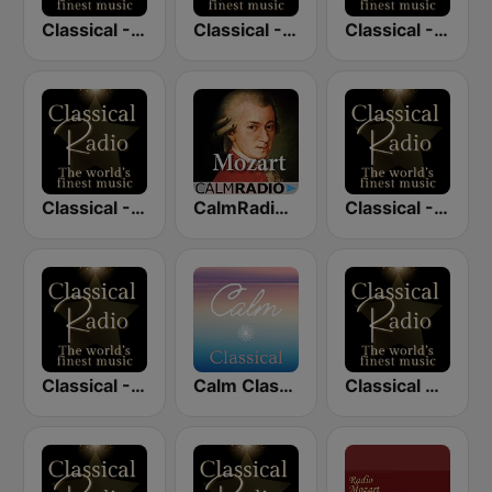
Classical - Beethoven
Classical - Mozart
Classical - JS Bach
Classical - Chopin
CalmRadio.com - Mozart
Classical - Vivaldi
Classical - Strauss
Calm Classical
Classical Radio - London Symphony Orchestra