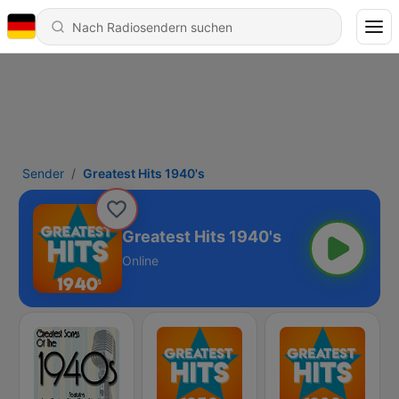
Sender
Greatest Hits 1940's
Greatest Hits 1940's
Online