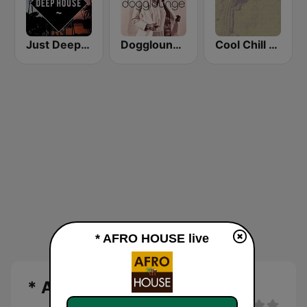
Just Deep House
Dogglounge Deep House Radio
Cool Chill House
* AFRO HOUSE live
* AFRO HOUSE Live