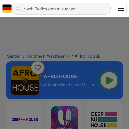
Sender
Nordrhein-Westfalen
* AFRO HOUSE
* AFRO HOUSE
Nordrhein-Westfalen - Online