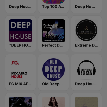
Deep House Radio
Top 100 Afro House - United Music
Deep Nu House Radio by SO&SO
*DEEP HOUSE
Perfect Deep House
Extreme Deep House Radio
FG MIX AFRO HOUSE
Old Deep House Music
Deep House Ibiza