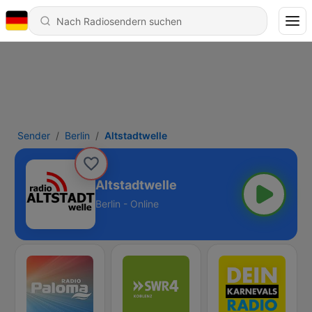
Sender
Berlin
Altstadtwelle
Altstadtwelle
Berlin - Online