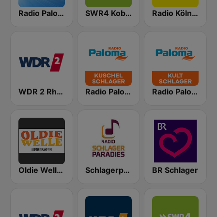
Radio Paloma
SWR4 Koblenz
Radio Köln - Dein Karnevalsradio
WDR 2 Rhein und Ruhr
Radio Paloma Kuschelschlager
Radio Paloma Kultschlager
Oldie Welle Niederbayern
Schlagerparadies
BR Schlager