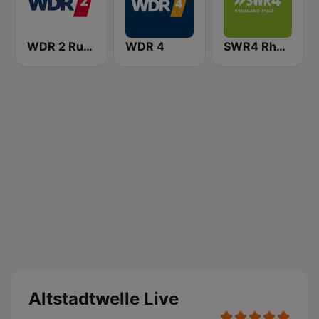
WDR 2 Ruhrgebiet
WDR 4
SWR4 Rheinland-Pfalz
Altstadtwelle Live