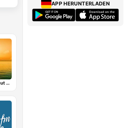
APP HERUNTERLADEN
Sunset Chillout Lounge