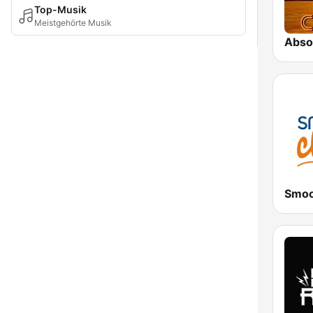
Top-Musik
Meistgehörte Musik
Absol
Smoo