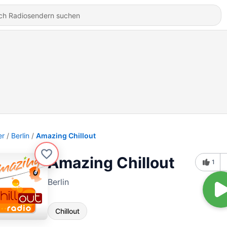
er
Berlin
Amazing Chillout
Amazing Chillout
1
Berlin
Chillout