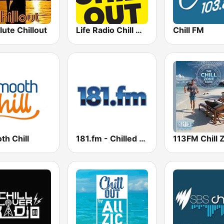
ute Chillout
Life Radio Chill Out
Chill FM
th Chill
181.fm - Chilled Out
113FM Chill 