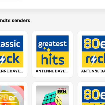
ndte senders
ANTENNE BAYERN Classic Rock
ANTENNE BAYERN Greatest Hits!