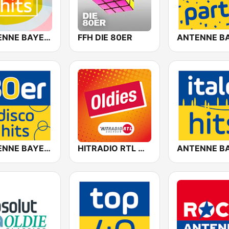
ANTENNE BAYERN 70er Hits
FFH DIE 80ER
ANTENNE BAYERN 80er Disco Hits
HITRADIO RTL Oldies