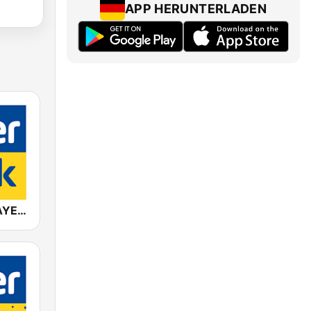
APP HERUNTERLADEN
ANTENNE BAYERN 80er Rock