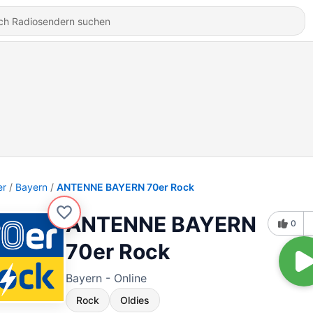
er
Bayern
ANTENNE BAYERN 70er Rock
ANTENNE BAYERN
0
70er Rock
Bayern - Online
Rock
Oldies