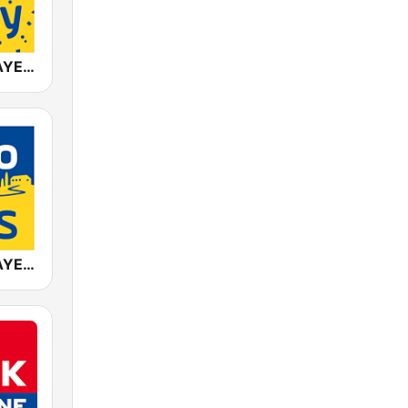
ANTENNE BAYERN 80er Party
ANTENNE BAYERN Italo Hits