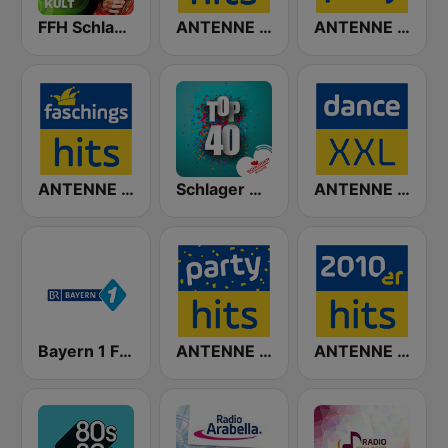
FFH Schlagerkult
ANTENNE BAYERN Après-Ski Hits
ANTENNE BAYERN Mallorca Party
ANTENNE BAYERN Faschings Hits
Schlager Radio - Top 40
ANTENNE BAYERN Dance XXL
Bayern 1 Franken
ANTENNE BAYERN Party Hits
ANTENNE BAYERN 2010er Hits