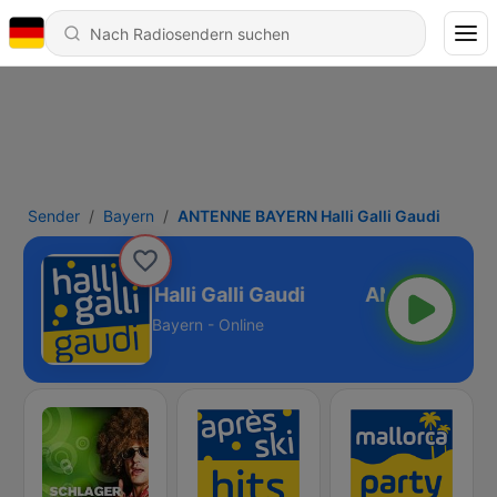
Sender
Bayern
ANTENNE BAYERN Halli Galli Gaudi
ENNE BAYERN Halli Galli Gaudi
Bayern - Online