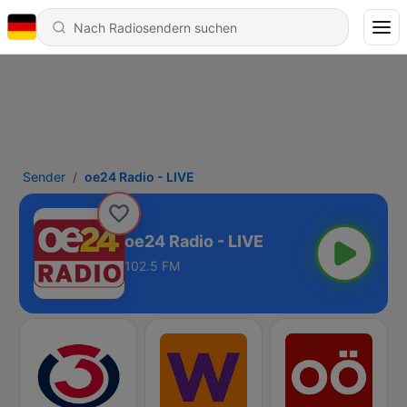
Sender
oe24 Radio - LIVE
oe24 Radio - LIVE
102.5 FM