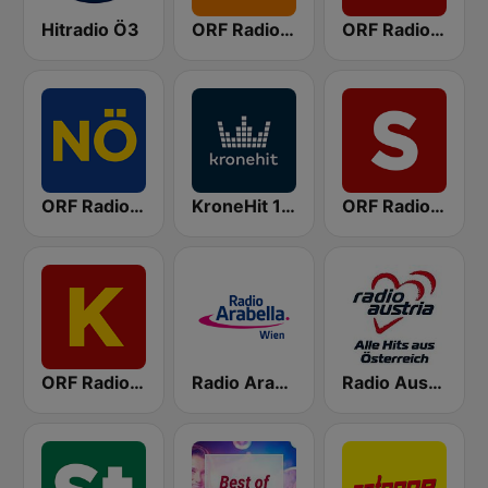
Hitradio Ö3
ORF Radio Wien
ORF Radio Oberösterreich
ORF Radio Niederösterreich
KroneHit 105.8
ORF Radio Salzburg
ORF Radio Kärnten
Radio Arabella
Radio Austria