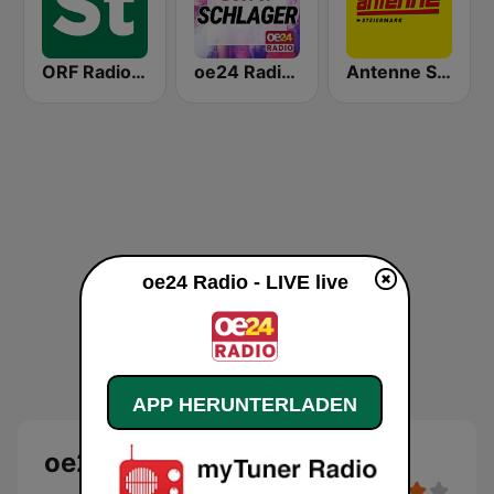
ORF Radio Steiermark
oe24 Radio - Best of Schlager
Antenne Steiermark
oe24 Radio - LIVE live
APP HERUNTERLADEN
oe24 Radio - LIVE