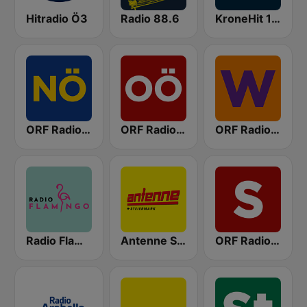
Hitradio Ö3
Radio 88.6
KroneHit 105.8
ORF Radio Niederösterreich
ORF Radio Oberösterreich
ORF Radio Wien
Radio Flamingo
Antenne Steiermark
ORF Radio Salzburg