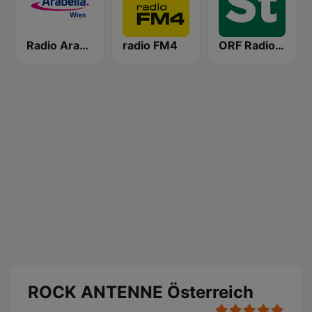
Radio Arabella
radio FM4
ORF Radio Steiermark
ROCK ANTENNE Österreich