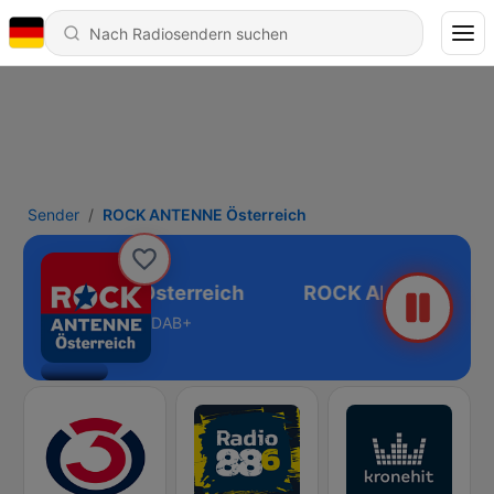
Sender
ROCK ANTENNE Österreich
CK ANTENNE Österreich
DAB+