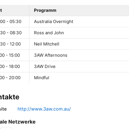
t
Programm
:00 - 05:30
Australia Overnight
:30 - 08:30
Ross and John
30 - 12:00
Neil Mitchell
00 - 15:00
3AW Afternoons
00 - 18:00
3AW Drive
00 - 20:00
Mindful
ntakte
ite
http://www.3aw.com.au/
ale Netzwerke