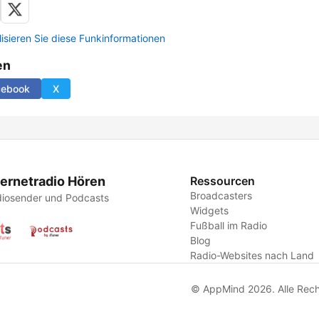
lisieren Sie diese Funkinformationen
en
cebook
X
ternetradio Hören
Ressourcen
Broadcasters
iosender und Podcasts
Widgets
Fußball im Radio
Blog
Radio-Websites nach Land
© AppMind 2026. Alle Rech