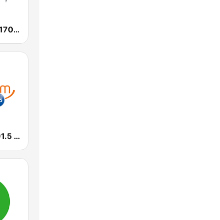
SEN Sports 1170 Sydney
Smooth FM 91.5 Melbourne