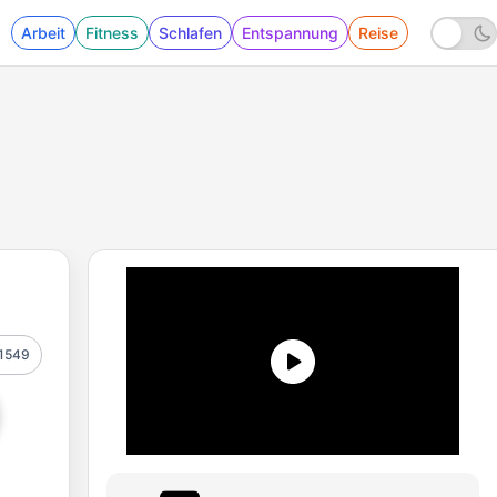
Arbeit
Fitness
Schlafen
Entspannung
Reise
1549