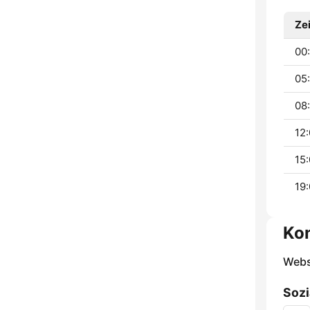
Zei
00
05
08:
12:
15:
19:
Ko
Webs
Sozi