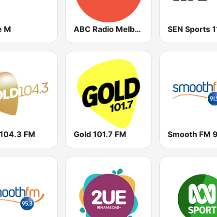
e M
ABC Radio Melbourne
 104.3 FM
Gold 101.7 FM