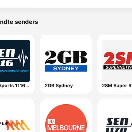
ndte senders
SEN Sports 1116 AM
2GB Sydney
2SM Super R