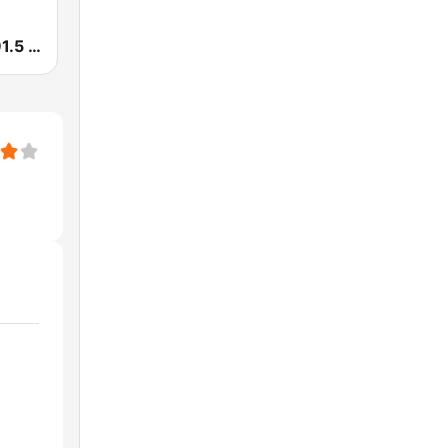
Smooth FM 91.5 Melbourne