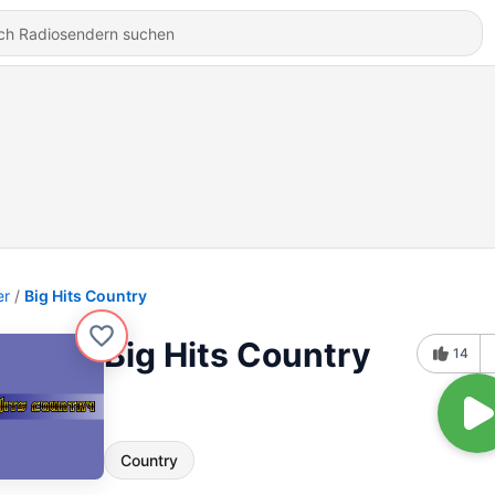
er
Big Hits Country
Big Hits Country
14
Country