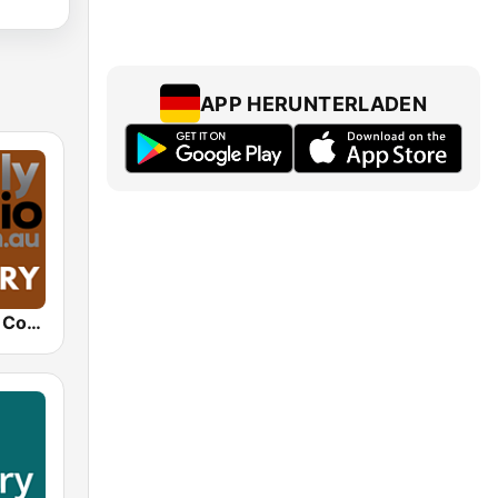
APP HERUNTERLADEN
Totally Radio Country