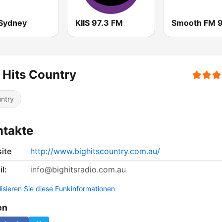
Sydney
KIIS 97.3 FM
 Hits Country
ntry
ntakte
ite
http://www.bighitscountry.com.au/
l:
info@bighitsradio.com.au
lisieren Sie diese Funkinformationen
en