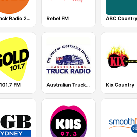
Outback Radio 2WEB
Rebel FM
ABC Countr
 101.7 FM
Australian Truck Radio
Kix Country