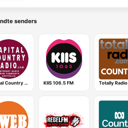
ndte senders
Capital Country Radio
KIIS 106.5 FM