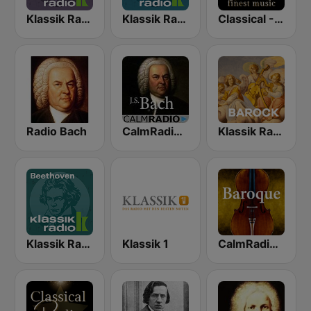
Klassik Radio Bach
Klassik Radio Mozart
Classical - JS Bach
Radio Bach
CalmRadio.com - Bach
Klassik Radio Barock
Klassik Radio Beethoven
Klassik 1
CalmRadio.com - Baroque