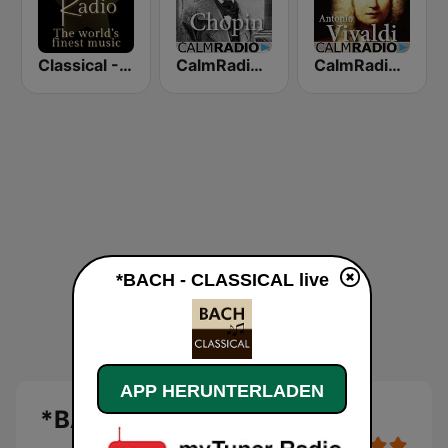
Classical - Handel
CalmRadio.com - Chopin
CalmRadio.com - Vivaldi
*BACH - CLASSICAL live
APP HERUNTERLADEN
*BACH - CLASSICAL Live