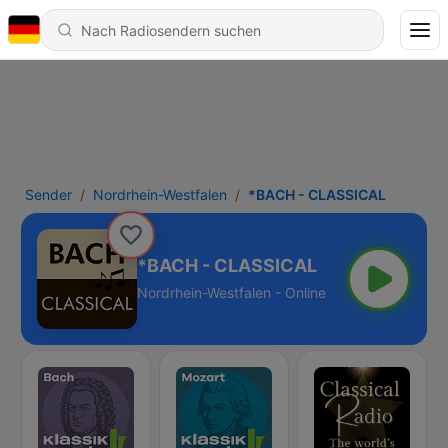
Sender
Nordrhein-Westfalen
*BACH - CLASSICAL
*BACH - CLASSICAL
Nordrhein-Westfalen - Online