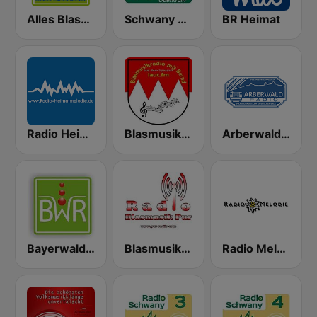
Alles Blasmusik
Schwany Radio 5 Oberkrain
BR Heimat
Radio Heimatmelodie
Blasmusikradio mit Bernd
Arberwaldradio
Bayerwald Radio
Blasmusik Pur
Radio Melodie