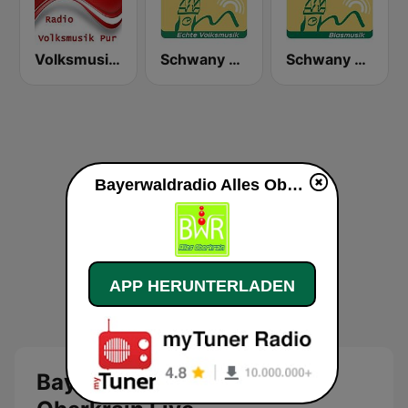
Volksmusik Pur
Schwany Radio 3
Schwany Radio 4
Bayerwaldradio Alles Oberkrain live
APP HERUNTERLADEN
Bayerwaldradio Alles