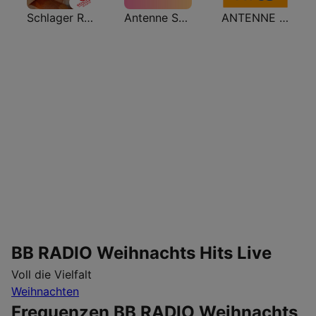
Schlager Radio - Kuschel-Schlager
Antenne Schlager
ANTENNE NRW Weihnachts Hits
BB RADIO Weihnachts Hits Live
Voll die Vielfalt
Weihnachten
Frequenzen BB RADIO Weihnachts