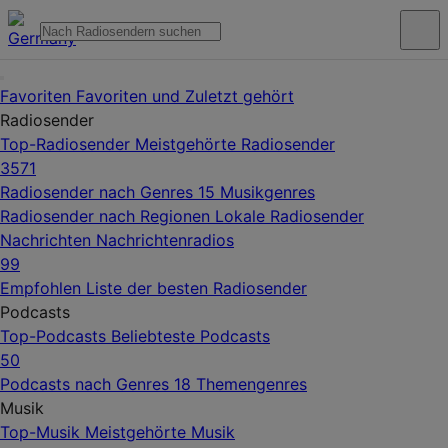
Favoriten
Favoriten und Zuletzt gehört
Radiosender
Top-Radiosender
Meistgehörte Radiosender
3571
Radiosender nach Genres
15 Musikgenres
Radiosender nach Regionen
Lokale Radiosender
Nachrichten
Nachrichtenradios
99
Empfohlen
Liste der besten Radiosender
Podcasts
Top-Podcasts
Beliebteste Podcasts
50
Podcasts nach Genres
18 Themengenres
Musik
Top-Musik
Meistgehörte Musik