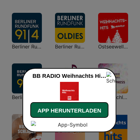
Berliner Rundfunk Weihnachts
Berliner Rundfunk Oldies
Ostseewelle Weihnachts hits
BB RADIO Weihnachts Hits live
Berliner Rundfunk 91.4
Schlagerparadies
Radio Schlagerparadies - Oldieexpress
APP HERUNTERLADEN