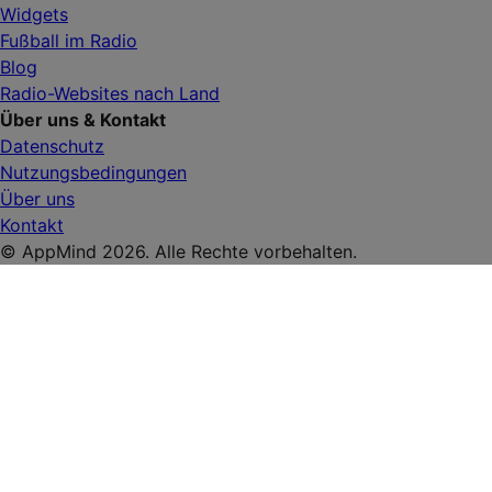
Widgets
Fußball im Radio
Blog
Radio-Websites nach Land
Über uns & Kontakt
Datenschutz
Nutzungsbedingungen
Über uns
Kontakt
© AppMind 2026. Alle Rechte vorbehalten.