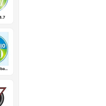
4.7
CBC 900 Barbados