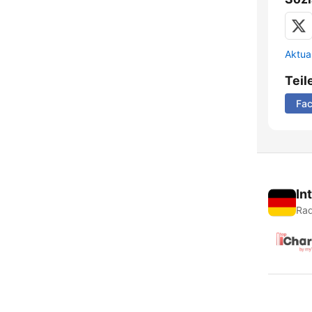
Aktua
Teil
Fa
In
Rad