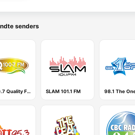
ndte senders
Q100.7 Quality FM
SLAM 101.1 FM
98.1 The On