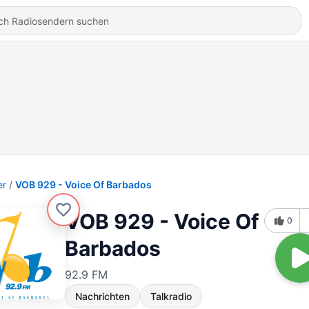
er
VOB 929 - Voice Of Barbados
VOB 929 - Voice Of
0
Barbados
92.9 FM
Nachrichten
Talkradio