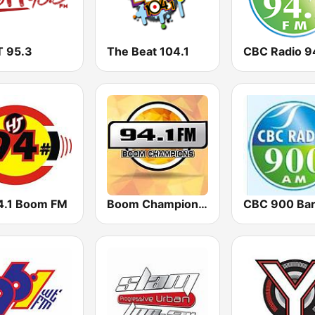
 95.3
The Beat 104.1
CBC Radio 9
4.1 Boom FM
Boom Champions 94.1 FM