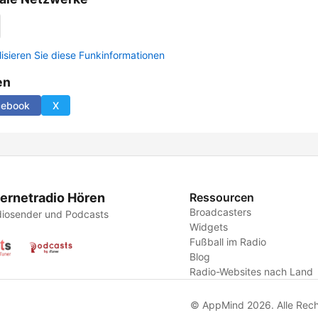
lisieren Sie diese Funkinformationen
en
cebook
X
ternetradio Hören
Ressourcen
Broadcasters
iosender und Podcasts
Widgets
Fußball im Radio
Blog
Radio-Websites nach Land
© AppMind 2026. Alle Rech