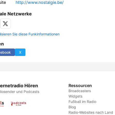
ite
http://www.nostalgie.be/
ale Netzwerke
lisieren Sie diese Funkinformationen
en
cebook
X
ternetradio Hören
Ressourcen
Broadcasters
iosender und Podcasts
Widgets
Fußball im Radio
Blog
Radio-Websites nach Land