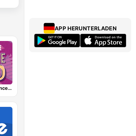
APP HERUNTERLADEN
Nostalgie Dance 90