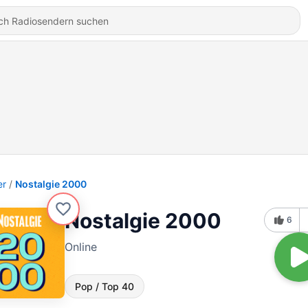
er
Nostalgie 2000
Nostalgie 2000
6
Online
Pop / Top 40