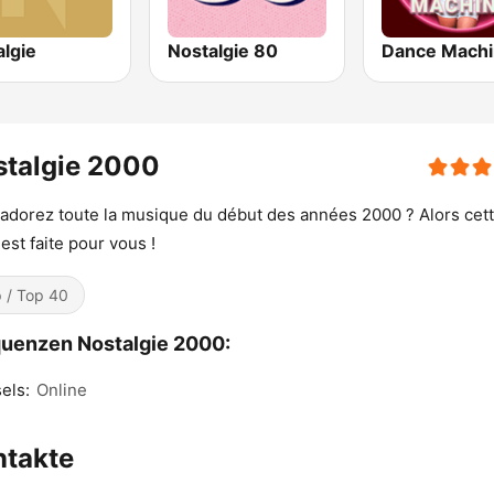
algie
Nostalgie 80
Dance Mach
stalgie 2000
adorez toute la musique du début des années 2000 ? Alors cet
 est faite pour vous !
 / Top 40
uenzen Nostalgie 2000:
els:
Online
ntakte