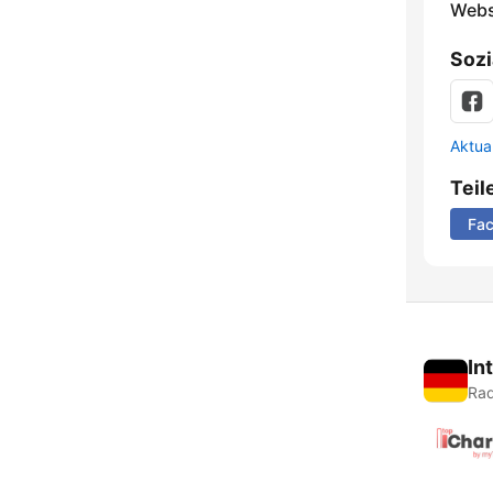
Webs
Sozi
Aktua
Teil
Fa
In
Rad