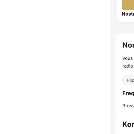
Nost
No
Vous 
radio
Pop
Freq
Bruss
Ko