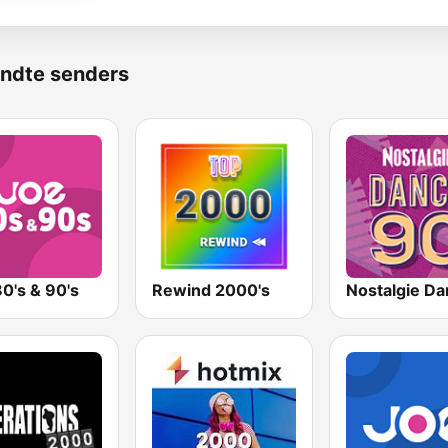
ndte senders
0's & 90's
Rewind 2000's