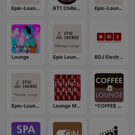
Epic-Lounge - Chillout Lounge
RT1 Chillout Lounge
Epic-Lounge - Cocktail Lounge
Lounge
Epic Lounge - Massage Lounge
BDJ Electronic Lounge Radio
Epic-Lounge - Poolside Lounge
Lounge Musik
*COFFEE LOUNGE