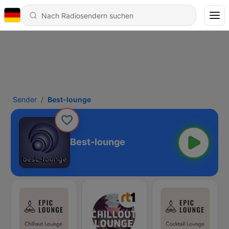
Sender
Best-lounge
Best-lounge