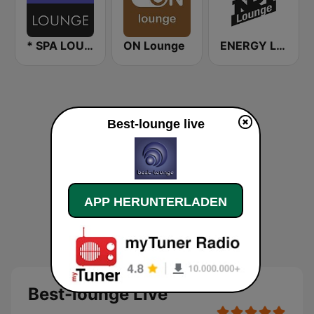
* SPA LOUNGE
ON Lounge
ENERGY Lounge
Best-lounge live
APP HERUNTERLADEN
Best-lounge Live