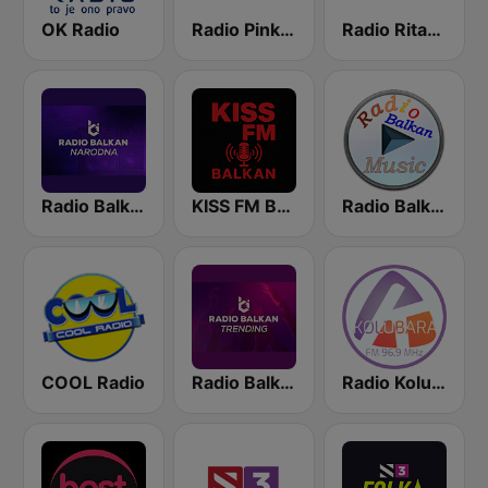
OK Radio
Radio Pink 91.3 FM
Radio Ritam Srca
Radio Balkan Narodni
KISS FM BALKAN
Radio Balkan Music
COOL Radio
Radio Balkan Trending
Radio Kolubara