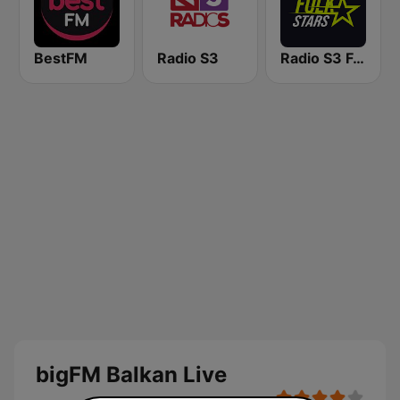
BestFM
Radio S3
Radio S3 Folk Stars
bigFM Balkan Live