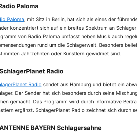
 Radio Paloma
dio Paloma
, mit Sitz in Berlin, hat sich als eines der führe
der konzentriert sich auf ein breites Spektrum an Schlagerh
gramm von Radio Paloma umfasst neben Musik auch regel
mensendungen rund um die Schlagerwelt. Besonders belieb
timmten Jahrzehnten oder Künstlern gewidmet sind.
 SchlagerPlanet Radio
lagerPlanet Radio
sendet aus Hamburg und bietet ein abw
lager. Der Sender hat sich besonders durch seine Mischung 
en gemacht. Das Programm wird durch informative Beiträg
stlern ergänzt. SchlagerPlanet Radio zeichnet sich durch 
 ANTENNE BAYERN Schlagersahne