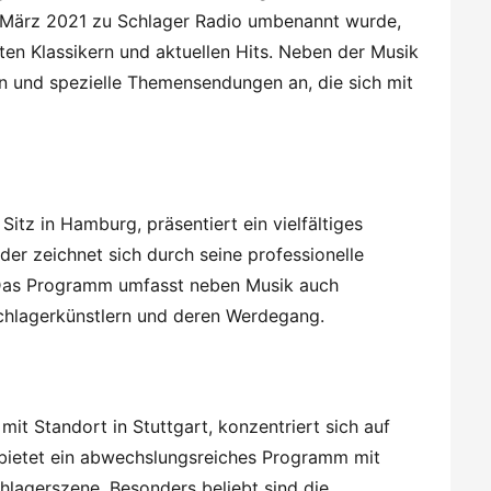
im März 2021 zu Schlager Radio umbenannt wurde,
n Klassikern und aktuellen Hits. Neben der Musik
n und spezielle Themensendungen an, die sich mit
tz in Hamburg, präsentiert ein vielfältiges
r zeichnet sich durch seine professionelle
 Das Programm umfasst neben Musik auch
chlagerkünstlern und deren Werdegang.
it Standort in Stuttgart, konzentriert sich auf
 bietet ein abwechslungsreiches Programm mit
lagerszene. Besonders beliebt sind die