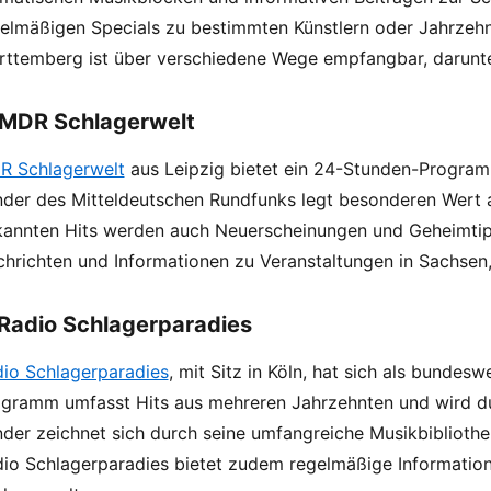
elmäßigen Specials zu bestimmten Künstlern oder Jahrzeh
ttemberg ist über verschiedene Wege empfangbar, darunter
 MDR Schlagerwelt
R Schlagerwelt
aus Leipzig bietet ein 24-Stunden-Program
der des Mitteldeutschen Rundfunks legt besonderen Wert a
annten Hits werden auch Neuerscheinungen und Geheimtipp
hrichten und Informationen zu Veranstaltungen in Sachsen
 Radio Schlagerparadies
io Schlagerparadies
, mit Sitz in Köln, hat sich als bundes
gramm umfasst Hits aus mehreren Jahrzehnten und wird d
der zeichnet sich durch seine umfangreiche Musikbibliothek
io Schlagerparadies bietet zudem regelmäßige Information