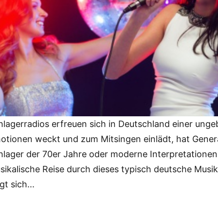
hlagerradios erfreuen sich in Deutschland einer ungeb
otionen weckt und zum Mitsingen einlädt, hat Genera
hlager der 70er Jahre oder moderne Interpretationen -
sikalische Reise durch dieses typisch deutsche Musik
gt sich...