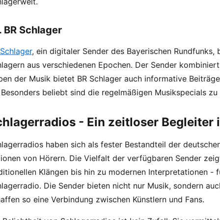
lagerwelt.
. BR Schlager
Schlager
, ein digitaler Sender des Bayerischen Rundfunks, 
lagern aus verschiedenen Epochen. Der Sender kombiniert 
en der Musik bietet BR Schlager auch informative Beiträ
 Besonders beliebt sind die regelmäßigen Musikspecials z
hlagerradios - Ein zeitloser Begleiter
lagerradios haben sich als fester Bestandteil der deutschen
lionen von Hörern. Die Vielfalt der verfügbaren Sender zeig
ditionellen Klängen bis hin zu modernen Interpretationen -
lagerradio. Die Sender bieten nicht nur Musik, sondern au
affen so eine Verbindung zwischen Künstlern und Fans.