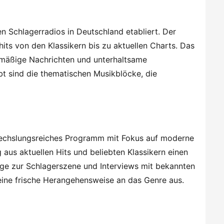
nden Schlagerradios in Deutschland etabliert. Der
its von den Klassikern bis zu aktuellen Charts. Das
mäßige Nachrichten und unterhaltsame
t sind die thematischen Musikblöcke, die
echslungsreiches Programm mit Fokus auf moderne
aus aktuellen Hits und beliebten Klassikern einen
e zur Schlagerszene und Interviews mit bekannten
seine frische Herangehensweise an das Genre aus.