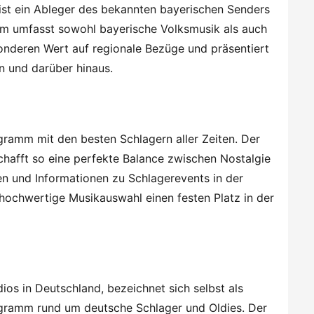
 ist ein Ableger des bekannten bayerischen Senders
m umfasst sowohl bayerische Volksmusik als auch
sonderen Wert auf regionale Bezüge und präsentiert
n und darüber hinaus.
gramm mit den besten Schlagern aller Zeiten. Der
hafft so eine perfekte Balance zwischen Nostalgie
n und Informationen zu Schlagerevents in der
v hochwertige Musikauswahl einen festen Platz in der
os in Deutschland, bezeichnet sich selbst als
ogramm rund um deutsche Schlager und Oldies. Der