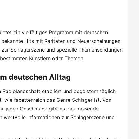
bietet ein vielfältiges Programm mit deutschen
bekannte Hits mit Raritäten und Neuerscheinungen.
ge zur Schlagerszene und spezielle Themensendungen
u bestimmten Künstlern oder Themen.
 im deutschen Alltag
 Radiolandschaft etabliert und begeistern täglich
t, wie facettenreich das Genre Schlager ist. Von
 für jeden Geschmack gibt es das passende
ch wertvolle Informationen zur Schlagerszene und