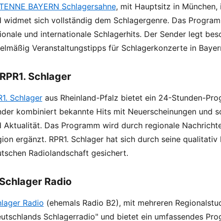
TENNE BAYERN Schlagersahne
, mit Hauptsitz in München,
 widmet sich vollständig dem Schlagergenre. Das Program
ionale und internationale Schlagerhits. Der Sender legt be
elmäßig Veranstaltungstipps für Schlagerkonzerte in Bayer
 RPR1. Schlager
1. Schlager
aus Rheinland-Pfalz bietet ein 24-Stunden-Pro
der kombiniert bekannte Hits mit Neuerscheinungen und sc
 Aktualität. Das Programm wird durch regionale Nachrichte
ion ergänzt. RPR1. Schlager hat sich durch seine qualitati
tschen Radiolandschaft gesichert.
 Schlager Radio
lager Radio
(ehemals Radio B2), mit mehreren Regionalstudi
utschlands Schlagerradio" und bietet ein umfassendes Pr