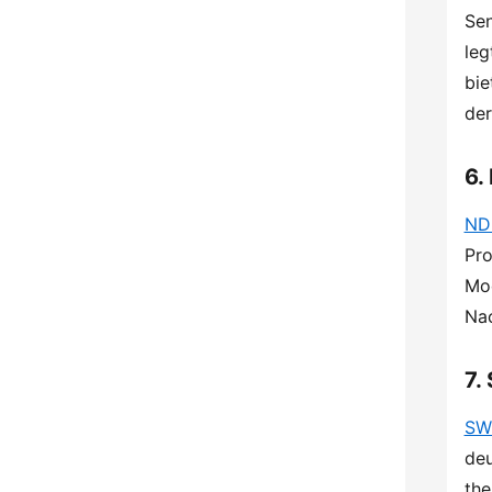
Sen
leg
bie
der
6.
ND
Pro
Mod
Nac
7.
SW
deu
the