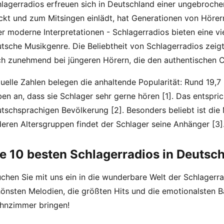
lagerradios erfreuen sich in Deutschland einer ungebrochen
kt und zum Mitsingen einlädt, hat Generationen von Hörern
r moderne Interpretationen - Schlagerradios bieten eine vie
tsche Musikgenre. Die Beliebtheit von Schlagerradios zeigt
h zunehmend bei jüngeren Hörern, die den authentischen C
uelle Zahlen belegen die anhaltende Popularität: Rund 19,
en an, dass sie Schlager sehr gerne hören [1]. Das entspric
tschsprachigen Bevölkerung [2]. Besonders beliebt ist die
eren Altersgruppen findet der Schlager seine Anhänger [3]
e 10 besten Schlagerradios in Deutsc
chen Sie mit uns ein in die wunderbare Welt der Schlagerra
önsten Melodien, die größten Hits und die emotionalsten B
hnzimmer bringen!