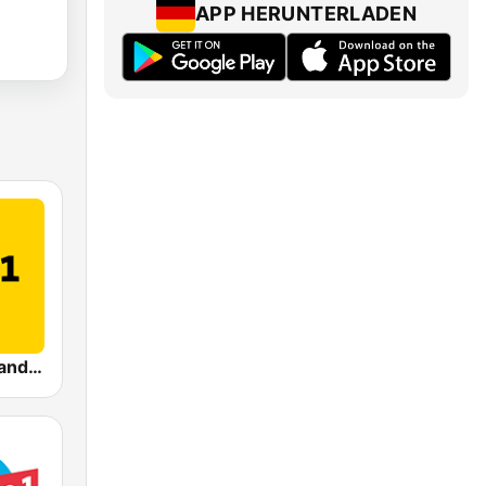
APP HERUNTERLADEN
SWR1 Rheinland-Pfalz