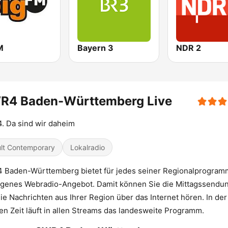
M
Bayern 3
NDR 2
R4 Baden-Württemberg Live
 Da sind wir daheim
lt Contemporary
Lokalradio
 Baden-Württemberg bietet für jedes seiner Regionalprogra
igenes Webradio-Angebot. Damit können Sie die Mittagssendu
ie Nachrichten aus Ihrer Region über das Internet hören. In der
en Zeit läuft in allen Streams das landesweite Programm.