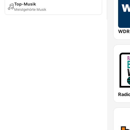
Top-Musik
Meistgehörte Musik
WDR