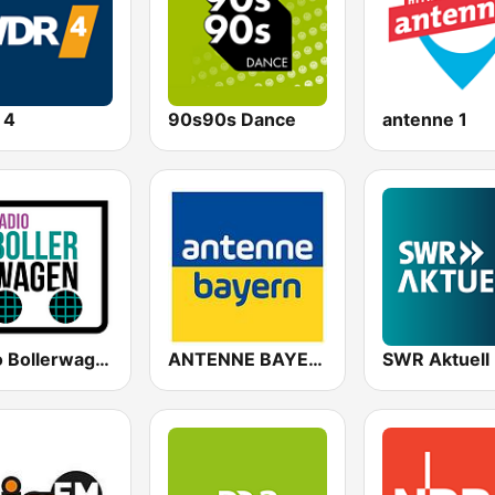
 4
90s90s Dance
antenne 1
Radio Bollerwagen
ANTENNE BAYERN
SWR Aktuell