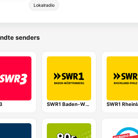
Lokalradio
ndte senders
3
SWR1 Baden-Württemberg