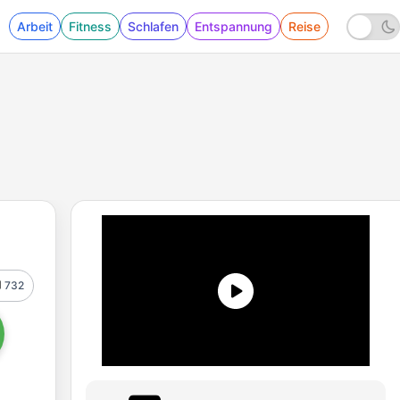
Arbeit
Fitness
Schlafen
Entspannung
Reise
732