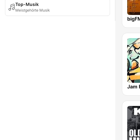
Top-Musik
Meistgehörte Musik
bigF
Jam 