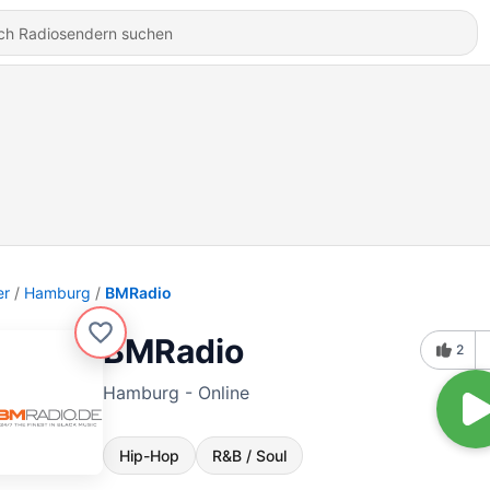
er
Hamburg
BMRadio
BMRadio
2
Hamburg - Online
Hip-Hop
R&B / Soul