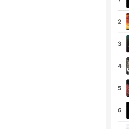
2
3
4
5
6