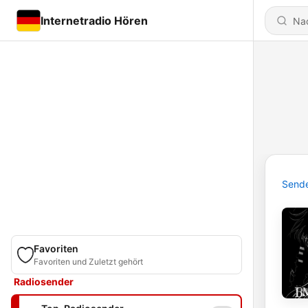
Internetradio Hören
Send
Favoriten
Favoriten und Zuletzt gehört
Radiosender