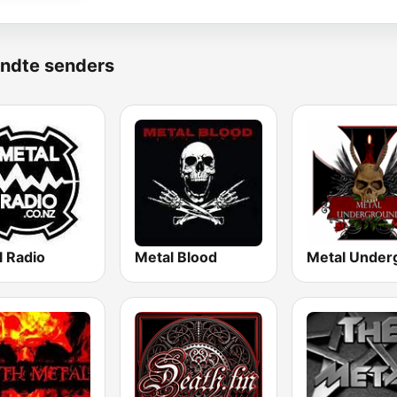
ndte senders
l Radio
Metal Blood