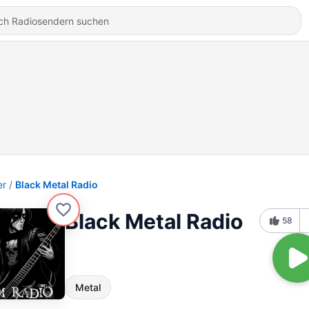
er
Black Metal Radio
Black Metal Radio
58
Metal