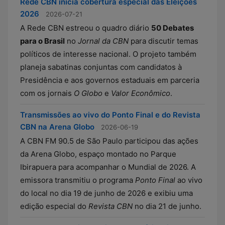
Rede CBN inicia cobertura especial das Eleições
2026
2026-07-21
A Rede CBN estreou o quadro diário
50 Debates
para o Brasil
no
Jornal da CBN
para discutir temas
políticos de interesse nacional. O projeto também
planeja sabatinas conjuntas com candidatos à
Presidência e aos governos estaduais em parceria
com os jornais
O Globo
e
Valor Econômico
.
Transmissões ao vivo do Ponto Final e do Revista
CBN na Arena Globo
2026-06-19
A CBN FM 90.5 de São Paulo participou das ações
da Arena Globo, espaço montado no Parque
Ibirapuera para acompanhar o Mundial de 2026. A
emissora transmitiu o programa
Ponto Final
ao vivo
do local no dia 19 de junho de 2026 e exibiu uma
edição especial do
Revista CBN
no dia 21 de junho.