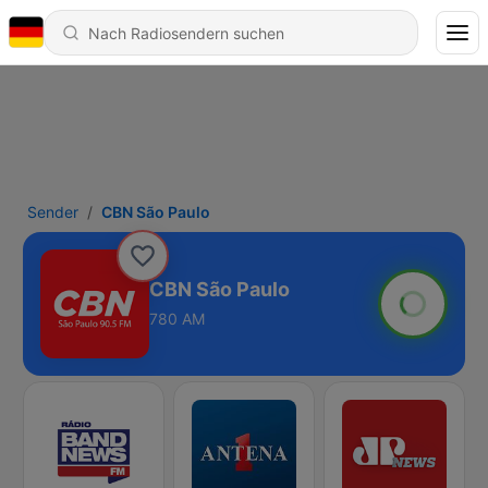
Sender
CBN São Paulo
CBN São Paulo
780 AM