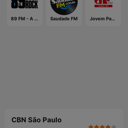
89 FM - A Rádio Rock
Saudade FM
Jovem Pan FM São Paulo
CBN São Paulo