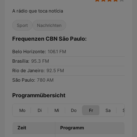
A rádio que toca notícia
Sport
Nachrichten
Frequenzen CBN São Paulo:
Belo Horizonte:
106.1 FM
Brasília:
95.3 FM
Rio de Janeiro:
92.5 FM
São Paulo:
780 AM
Programmübersicht
Mo
Di
Mi
Do
Fr
Sa
So
Zeit
Programm