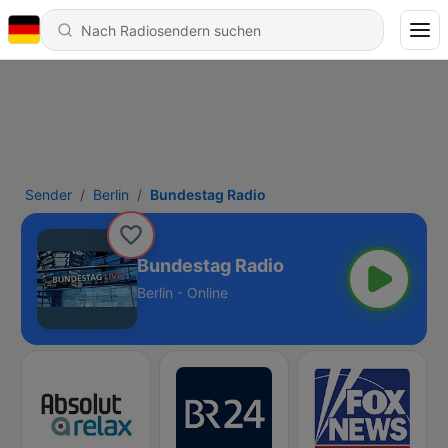
Sender
Berlin
Bundestag Radio
Bundestag Radio
Berlin - Online