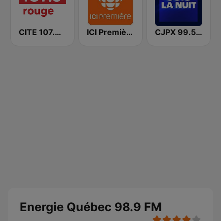
CITE 107.3 Rouge FM
ICI Première Québec
CJPX 99.5 MTL
Energie Québec 98.9 FM