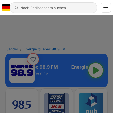
Sender
Energie Québec 98.9 FM
Energie Québec 98.9 FM
98.9 FM