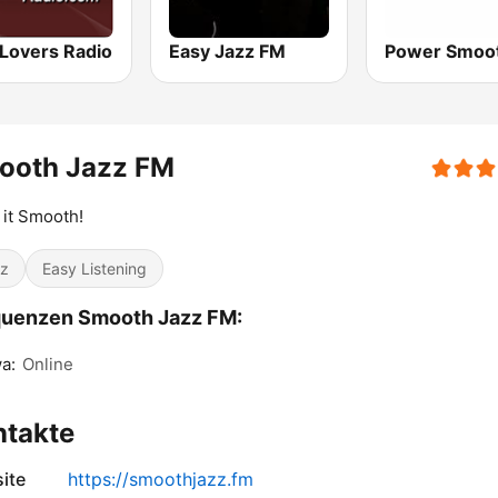
 Lovers Radio
Easy Jazz FM
ooth Jazz FM
it Smooth!
z
Easy Listening
quenzen Smooth Jazz FM:
a:
Online
ntakte
ite
https://smoothjazz.fm