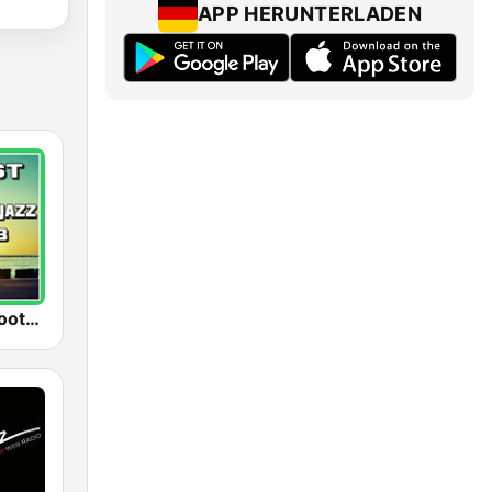
APP HERUNTERLADEN
100 Best Smooth Jazz Club