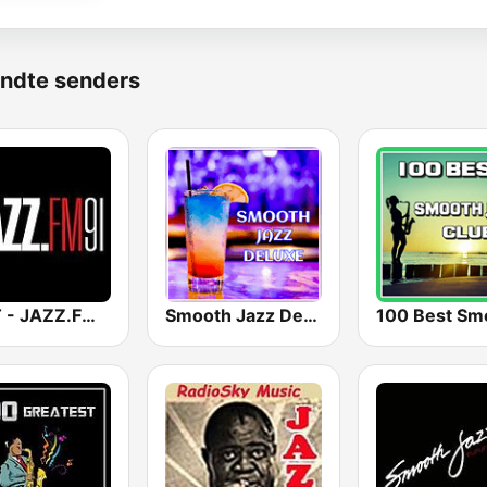
ndte senders
CJRT - JAZZ.FM91
Smooth Jazz Deluxe