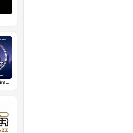
The Source:Smooth Jazz Radio - KJAC.DB