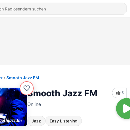
er
Smooth Jazz FM
Smooth Jazz FM
5
Online
Jazz
Easy Listening