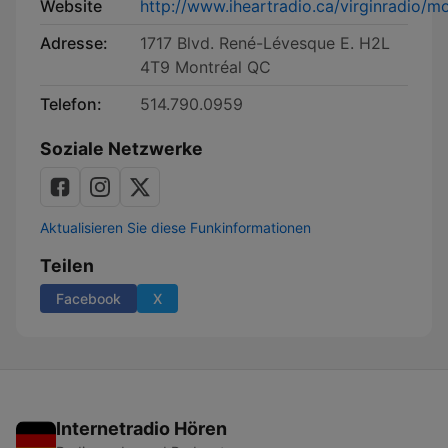
Website
http://www.iheartradio.ca/virginradio/mo
Adresse:
1717 Blvd. René-Lévesque E. H2L
4T9 Montréal QC
Telefon:
514.790.0959
Soziale Netzwerke
Aktualisieren Sie diese Funkinformationen
Teilen
Facebook
X
Internetradio Hören