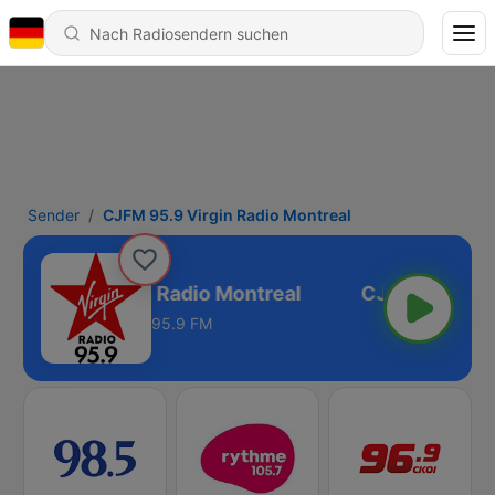
Sender
CJFM 95.9 Virgin Radio Montreal
FM 95.9 Virgin Radio Montreal
95.9 FM