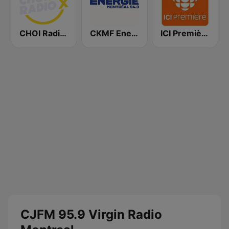
CHOI Radio X 98.1 FM
CKMF Energie Montréal 94.3 FM
ICI Première Québec
CJFM 95.9 Virgin Radio