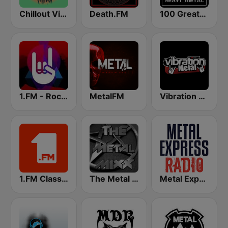
Chillout Vibes
Death.FM
100 Greatest Heavy Metal
1.FM - Rock Classics
MetalFM
Vibration Metal
1.FM Classic Rock
The Metal MIXX
Metal Express