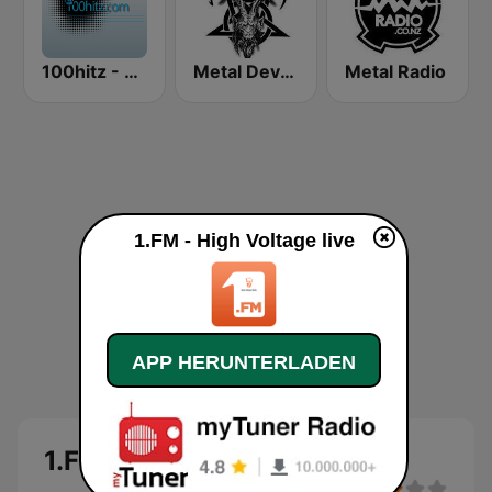
100hitz - Metal
Metal Devastation Radio
Metal Radio
1.FM - High Voltage live
APP HERUNTERLADEN
1.FM - High Voltage