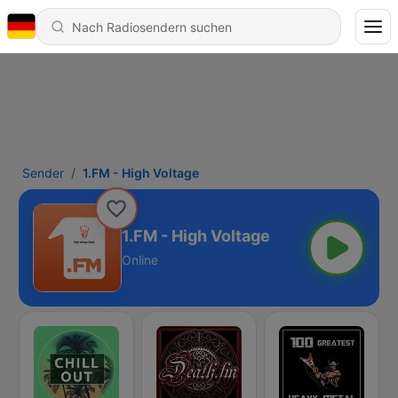
Sender
1.FM - High Voltage
1.FM - High Voltage
Online