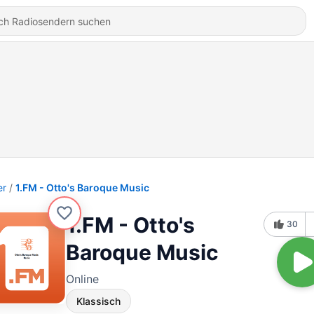
er
1.FM - Otto's Baroque Music
1.FM - Otto's
30
Baroque Music
Online
Klassisch