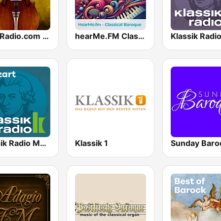
CalmRadio.com - Baroque
hearMe.FM Classical Baroque
Klassik Radio Mozart
Klassik 1
Sunday Baro