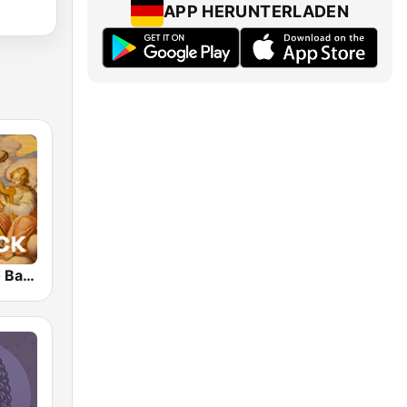
APP HERUNTERLADEN
Klassik Radio Barock