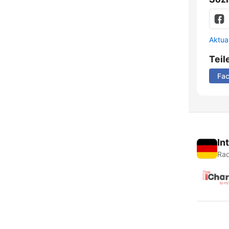
Aktua
Teil
Fa
In
Rad