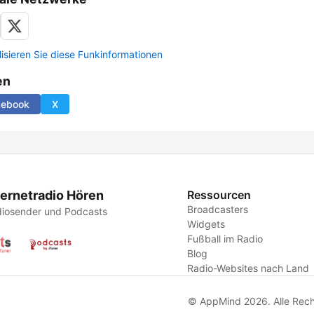
lisieren Sie diese Funkinformationen
en
cebook
X
ternetradio Hören
Ressourcen
Broadcasters
iosender und Podcasts
Widgets
Fußball im Radio
Blog
Radio-Websites nach Land
© AppMind 2026. Alle Rech