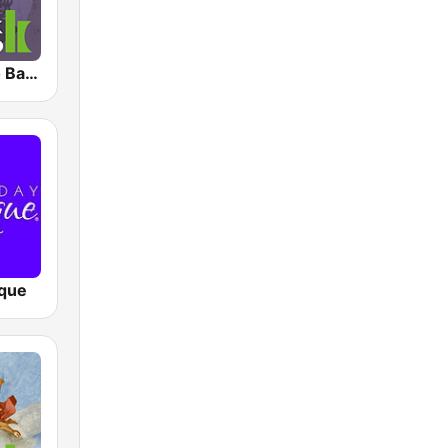
Klassik Radio Bach
que