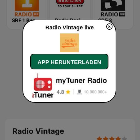
SRF 1 Bern Freibourg Wallis
Radio Basilisk
SRF 3
Radio Vintage live
APP HERUNTERLADEN
Radio Vintage