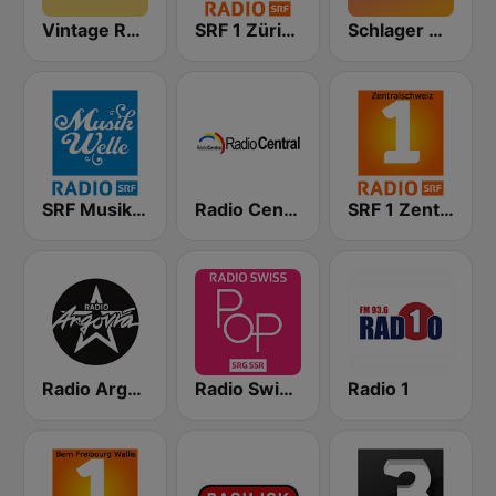
Vintage Radio
SRF 1 Zürich Schaffhausen
Schlager Radio
SRF Musikwelle
Radio Central
SRF 1 Zentralschweiz
Radio Argovia
Radio Swiss Pop
Radio 1