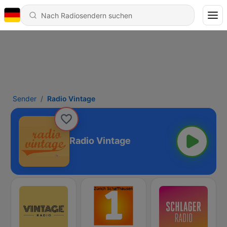
Sender
Radio Vintage
Radio Vintage