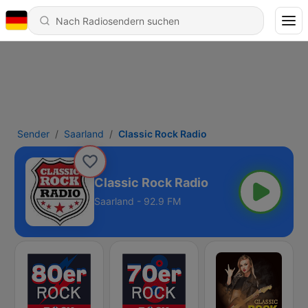
Sender
Saarland
Classic Rock Radio
Classic Rock Radio
Saarland - 92.9 FM