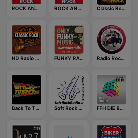
ROCK ANTENNE 80er Rock
ROCK ANTENNE 70er Rock
Classic Rock Station
HD Radio - Classic Rock
FUNKY RADIO (USA)
Radio Rock On
Back To The 80's Radio
Soft Rock Radio
FFH DIE 80ER