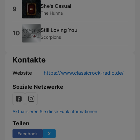
She's Casual
9
The Hunna
Still Loving You
10
Scorpions
Kontakte
Website
https://www.classicrock-radio.de/
Soziale Netzwerke
Aktualisieren Sie diese Funkinformationen
Teilen
Facebook
X