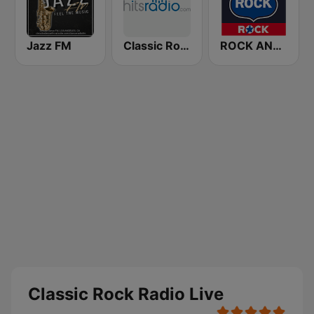
Jazz FM
Classic Rock - Hits Radio
ROCK ANTENNE Biker Rock
Classic Rock Radio Live