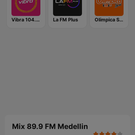
Vibra 104.9 FM
La FM Plus
Olímpica Stereo Cali 104.5 FM
Mix 89.9 FM Medellin