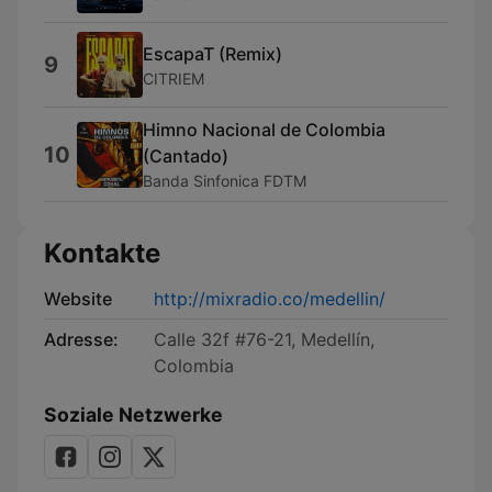
EscapaT (Remix)
9
CITRIEM
Himno Nacional de Colombia
10
(Cantado)
Banda Sinfonica FDTM
Kontakte
Website
http://mixradio.co/medellin/
Adresse:
Calle 32f #76-21, Medellín,
Colombia
Soziale Netzwerke