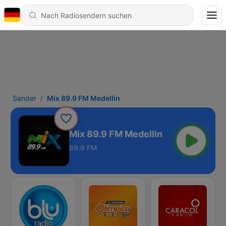
Sender
Mix 89.9 FM Medellin
Mix 89.9 FM Medellin
89.9 FM