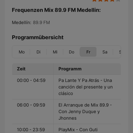
Frequenzen Mix 89.9 FM Medellin:
Medellín:
89.9 FM
Programmübersicht
Mo
Di
Mi
Do
Fr
Sa
So
Zeit
Programm
00:00 - 04:59
Pa Lante Y Pa Atrás - Una
canción del presente y un
clásico
06:00 - 09:59
El Arranque de Mix 89.9 -
Con Jenny Duque y
Jhonnes
10:00 - 23:59
PlayMix - Con Guti